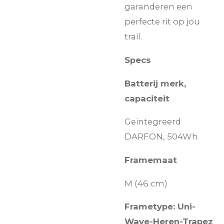
garanderen een
perfecte rit op jou
trail.
Specs
Batterij merk,
capaciteit
Geintegreerd
DARFON, 504Wh
Framemaat
M (46 cm)
Frametype: Uni-
Wave-Heren-Trapez