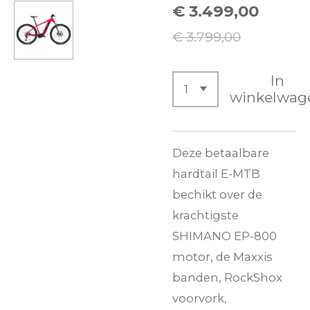
€ 3.499,00
€ 3.799,00
In
winkelwag
Deze betaalbare
hardtail E-MTB
bechikt over de
krachtigste
SHIMANO EP-800
motor, de Maxxis
banden, RockShox
voorvork,