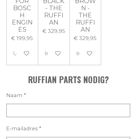
FOR
BLACK
BROW
BOSC
- THE
N -
H
RUFFI
THE
ENGIN
AN
RUFFI
ES
AN
€ 329,95
€ 199,95
€ 329,95
Uitverkocht
In winkelwagen
In winkelwagen
RUFFIAN PARTS NODIG?
Naam *
E-mailadres *