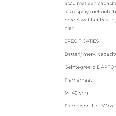
accu met een capaci
als display met ontelb
model wat het best bij
hier.
SPECIFICATIES
Batterij merk, capacit
Geintegreerd DARFO
Framemaat
M (49 cm)
Frametype: Uni-Wave