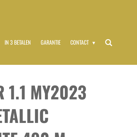
IN 3 BETALEN
GARANTIE
CONTACT
R 1.1 MY2023
ETALLIC