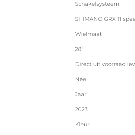
Schakelsysteem:
SHIMANO GRX 11 spe
Wielmaat
28"
Direct uit voorraad le
Nee
Jaar
2023
Kleur