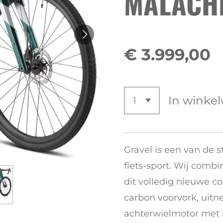
MALACHI
€ 3.999,00
In winke
Gravel is een van de 
fiets-sport. Wij combi
dit volledig nieuwe co
carbon voorvork, uit
achterwielmotor met 