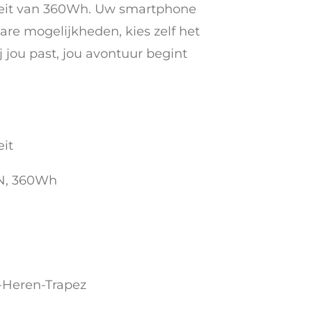
teit van 360Wh. Uw smartphone
are mogelijkheden, kies zelf het
 jou past, jou avontuur begint
eit
N, 360Wh
-Heren-Trapez