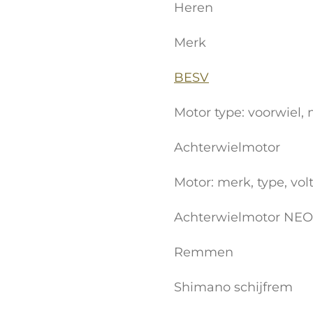
Heren
Merk
BESV
Motor type: voorwiel,
Achterwielmotor
Motor: merk, type, vol
Achterwielmotor NE
Remmen
Shimano schijfrem