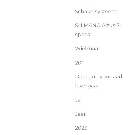
Schakelsysteem:
SHIMANO Altus 7-
speed
Wielmaat
20"
Direct uit voorraad
leverbaar
Ja
Jaar
2023