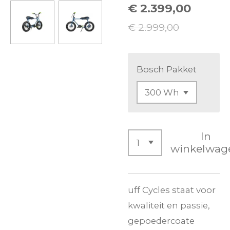
€ 2.399,00
€ 2.999,00
Bosch Pakket
In
winkelwag
uff Cycles staat voor
kwaliteit en passie,
gepoedercoate