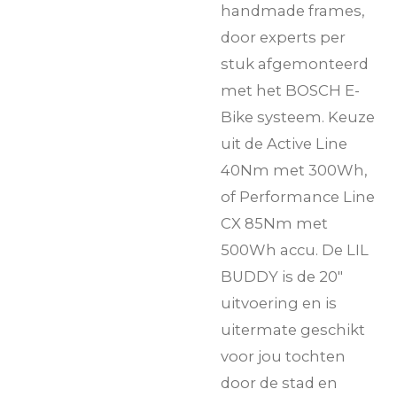
handmade frames,
door experts per
stuk afgemonteerd
met het BOSCH E-
Bike systeem. Keuze
uit de Active Line
40Nm met 300Wh,
of Performance Line
CX 85Nm met
500Wh accu. De LIL
BUDDY is de 20"
uitvoering en is
uitermate geschikt
voor jou tochten
door de stad en