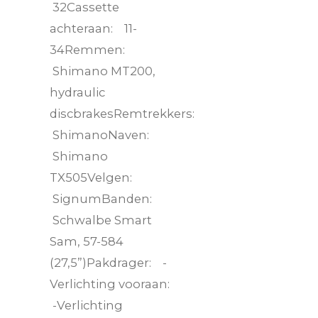
32Cassette
achteraan: 11-
34Remmen:
Shimano MT200,
hydraulic
discbrakesRemtrekkers:
ShimanoNaven:
Shimano
TX505Velgen:
SignumBanden:
Schwalbe Smart
Sam, 57-584
(27,5”)Pakdrager: -
Verlichting vooraan:
-Verlichting