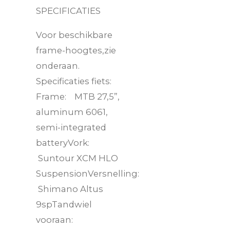
SPECIFICATIES
Voor beschikbare
frame-hoogtes,zie
onderaan.
Specificaties fiets:
Frame: MTB 27,5”,
aluminum 6061,
semi-integrated
batteryVork:
Suntour XCM HLO
SuspensionVersnelling:
Shimano Altus
9spTandwiel
vooraan: