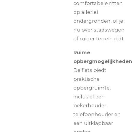
comfortabele ritten
op allerlei
ondergronden, of je
nu over stadswegen
of ruiger terrein rijdt.
Ruime
opbergmogelijkheden
De fiets biedt
praktische
opbergruimte,
inclusief een
bekerhouder,
telefoonhouder en
een uitklapbaar
opslag