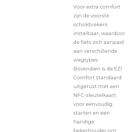
Voor extra comfort
zijn de voorste
schokbrekers
instelbaar, waardoor
de fiets zich aanpast
aan verschillende
wegtypes.
Bovendien is de EZI
Comfort standaard
uitgerust met een
NFC-sleutelkaart
voor eenvoudig
starten en een
handige
bekerhouder om