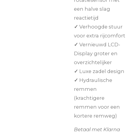
een halve slag
reactietijd
✓
Verhoogde stuur
voor extra rijcomfort
✓
Vernieuwd LCD-
Display groter en
overzichtelijker
✓
Luxe zadel design
✓
Hydraulische
remmen
(krachtigere
remmen voor een
kortere remweg)
Betaal met Klarna