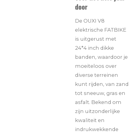
door
De OUXI V8
elektrische FATBIKE
is uitgerust met
24*4 inch dikke
banden, waardoor je
moeiteloos over
diverse terreinen
kunt rijden, van zand
tot sneeuw, gras en
asfalt. Bekend om
zijn uitzonderlijke
kwaliteit en
indrukwekkende