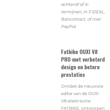
achteraf of in
termijnen,
In 3
iDEAL,
Bancontact, of met
PayPal.
Fatbike OUXI V8
PRO met verbeterd
design en betere
prestaties
Ontdek de nieuwste
editie van de OUXI
V8 elektrische
FATBIKE, ontworpen