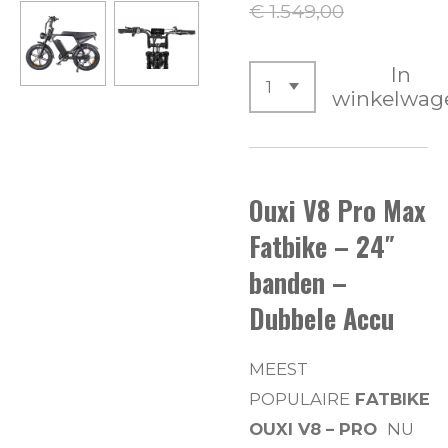
€ 1.549,00
In
winkelwag
Ouxi V8 Pro Max
Fatbike – 24″
banden –
Dubbele Accu
MEEST
POPULAIRE
FATBIKE
OUXI V8 – PRO
NU