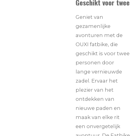
Geschikt voor twee
Geniet van
gezamenlijke
avonturen met de
OUXI fatbike, die
geschikt is voor twee
personen door
lange vernieuwde
zadel. Ervaar het
plezier van het
ontdekken van
nieuwe paden en
maak van elke rit
een onvergetelijk
avontuur. De Fatbike