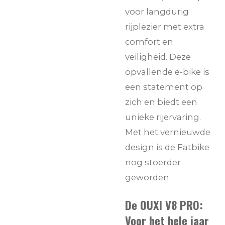
voor langdurig
rijplezier met extra
comfort en
veiligheid. Deze
opvallende e-bike is
een statement op
zich en biedt een
unieke rijervaring.
Met het vernieuwde
design is de Fatbike
nog stoerder
geworden.
De OUXI V8 PRO:
Voor het hele jaar