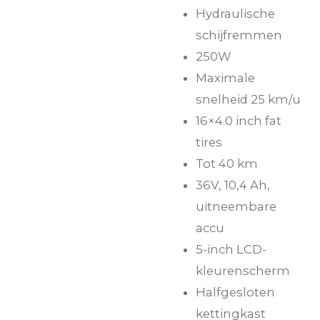
Hydraulische
schijfremmen
250W
Maximale
snelheid 25 km/u
16×4.0 inch fat
tires
Tot 40 km
36V, 10,4 Ah,
uitneembare
accu
5-inch LCD-
kleurenscherm
Halfgesloten
kettingkast