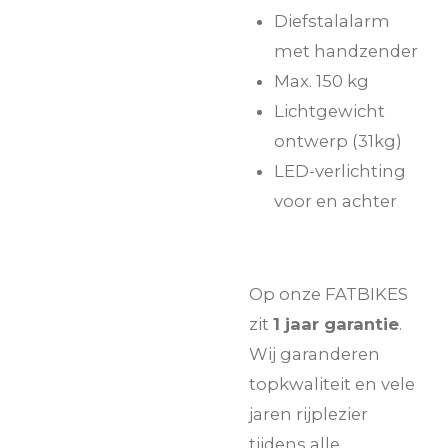
Diefstalalarm
met handzender
Max. 150 kg
Lichtgewicht
ontwerp (31kg)
LED-verlichting
voor en achter
Op onze FATBIKES
zit
1 jaar garantie
.
Wij garanderen
topkwaliteit en vele
jaren rijplezier
tijdens alle