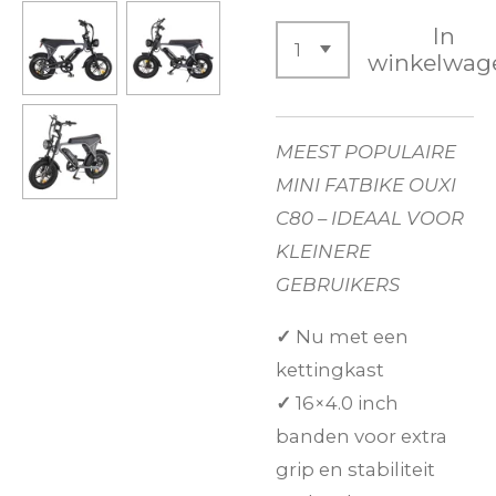
In
winkelwag
MEEST POPULAIRE
MINI FATBIKE OUXI
C80 – IDEAAL VOOR
KLEINERE
GEBRUIKERS
✓
Nu met een
kettingkast
✓
16×4.0 inch
banden voor extra
grip en stabiliteit