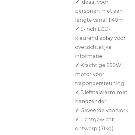
✓
Ideaal voor
personen met een
lengte vanaf 1,40m
✓
5-inch LCD-
kleurendisplay voor
overzichtelijke
informatie
✓
Krachtige 250W
motor voor
trapondersteuning
✓
Diefstalalarm met
handzender
✓
Geveerde voorvork
✓
Lichtgewicht
ontwerp (31kg)