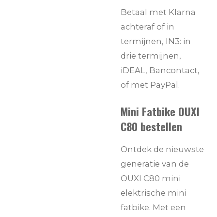
Betaal met Klarna
achteraf of in
termijnen, IN3: in
drie termijnen,
iDEAL, Bancontact,
of met PayPal.
Mini Fatbike OUXI
C80 bestellen
Ontdek de nieuwste
generatie van de
OUXI C80 mini
elektrische mini
fatbike. Met een