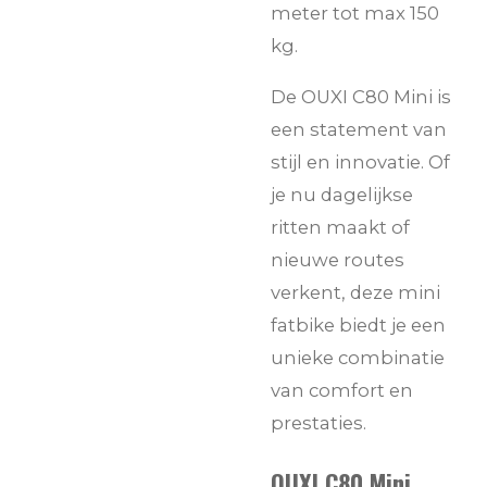
meter tot max 150
kg.
De OUXI C80 Mini is
een statement van
stijl en innovatie. Of
je nu dagelijkse
ritten maakt of
nieuwe routes
verkent, deze mini
fatbike biedt je een
unieke combinatie
van comfort en
prestaties.
OUXI C80 Mini