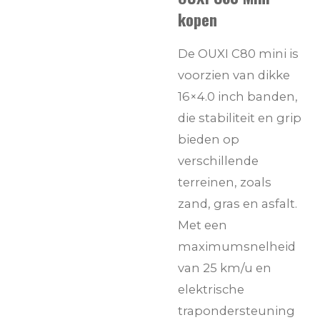
kopen
De OUXI C80 mini is
voorzien van dikke
16×4.0 inch banden,
die stabiliteit en grip
bieden op
verschillende
terreinen, zoals
zand, gras en asfalt.
Met een
maximumsnelheid
van 25 km/u en
elektrische
trapondersteuning